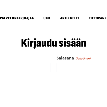
 PALVELUNTARJOAJAA
UKK
ARTIKKELIT
TIETOPANK
Kirjaudu sisään
Salasana
(Pakollinen)