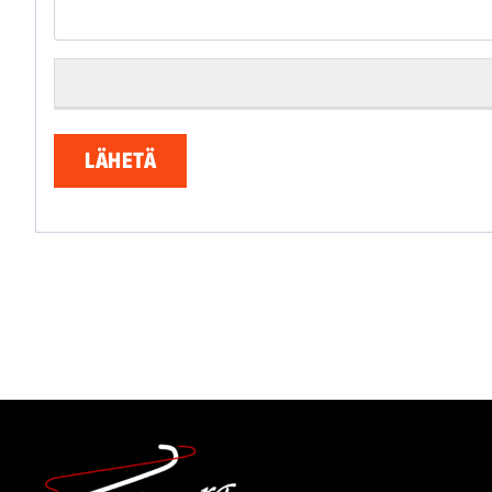
LÄHETÄ