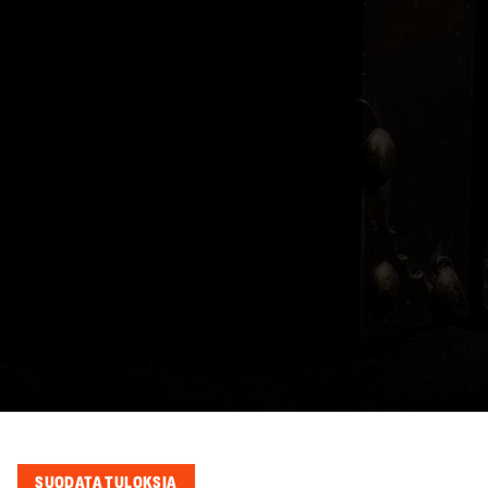
SUODATA TULOKSIA